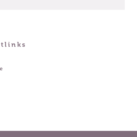
tlinks
e