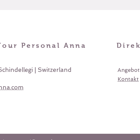
Your Personal Anna
Direk
chindellegi | Switzerland
Angebot
Kontakt
nna.com