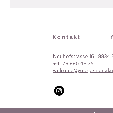
Kontakt
Neuhofstrasse 16 | 8834 S
+41 78 886 48 35
welcome@yourpersonala