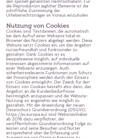
den speziell genannten Rechtsinhabern. Für
die Reproduktion jeglicher Elemente ist die
schriftliche Zustimmung der
Urheberrechtsträger im Voraus einzuholen.
Nutzung von Cookies
Cookies sind Textdateien, die automatisch
bei dem Aufruf einer Webseite lokal im
Browser des Nutzers abgelegt werden. Diese
Website setzt Cookies ein, um das Angebot
nutzerfreundlich und funktionaler zu
gestalten. Dank Cookies ist es
beispielsweise möglich, auf individuelle
Interessen abgestimmte Informationen auf
einer Webseite anzuzeigen. Auch
sicherheitsrelevante Funktionen zum Schutz
der Privatsphäre werden durch den Einsatz
von Cookies ermöglicht. Der Zweck für den
Einsatz von Cookies besteht also darin, das
Angebot an die Kundenbedürfnisse
bestmöglich anzupassen und die Website-
Nutzung so angenehm wie möglich zu
gestalten. Mit der Anwendung der neuen
Datenschutz Grundverordnung (DSGVO,
https://ec.europa.eu
) sind Websiteinhaber
ab 2018 dazu verpflichtet, der
veröffentlichten Grundverordnung Folge zu
leisten und seine Besucher und Nutzer
entsprechend über die Erfassung und
Auswertung von Daten in Kenntnis zu