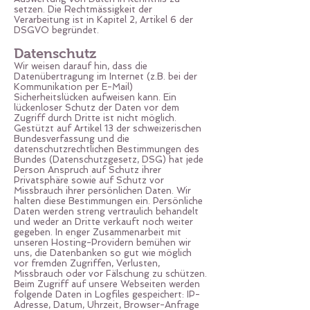
setzen. Die Rechtmässigkeit der
Verarbeitung ist in Kapitel 2, Artikel 6 der
DSGVO begründet.
Datenschutz
Wir weisen darauf hin, dass die
Datenübertragung im Internet (z.B. bei der
Kommunikation per E-Mail)
Sicherheitslücken aufweisen kann. Ein
lückenloser Schutz der Daten vor dem
Zugriff durch Dritte ist nicht möglich.
Gestützt auf Artikel 13 der schweizerischen
Bundesverfassung und die
datenschutzrechtlichen Bestimmungen des
Bundes (Datenschutzgesetz, DSG) hat jede
Person Anspruch auf Schutz ihrer
Privatsphäre sowie auf Schutz vor
Missbrauch ihrer persönlichen Daten. Wir
halten diese Bestimmungen ein. Persönliche
Daten werden streng vertraulich behandelt
und weder an Dritte verkauft noch weiter
gegeben. In enger Zusammenarbeit mit
unseren Hosting-Providern bemühen wir
uns, die Datenbanken so gut wie möglich
vor fremden Zugriffen, Verlusten,
Missbrauch oder vor Fälschung zu schützen.
Beim Zugriff auf unsere Webseiten werden
folgende Daten in Logfiles gespeichert: IP-
Adresse, Datum, Uhrzeit, Browser-Anfrage