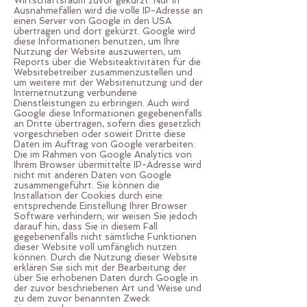
Wirtschaftsraum zuvor gekürzt. Nur in
Ausnahmefällen wird die volle IP-Adresse an
einen Server von Google in den USA
übertragen und dort gekürzt. Google wird
diese Informationen benutzen, um Ihre
Nutzung der Website auszuwerten, um
Reports über die Websiteaktivitäten für die
Websitebetreiber zusammenzustellen und
um weitere mit der Websitenutzung und der
Internetnutzung verbundene
Dienstleistungen zu erbringen. Auch wird
Google diese Informationen gegebenenfalls
an Dritte übertragen, sofern dies gesetzlich
vorgeschrieben oder soweit Dritte diese
Daten im Auftrag von Google verarbeiten.
Die im Rahmen von Google Analytics von
Ihrem Browser übermittelte IP-Adresse wird
nicht mit anderen Daten von Google
zusammengeführt. Sie können die
Installation der Cookies durch eine
entsprechende Einstellung Ihrer Browser
Software verhindern; wir weisen Sie jedoch
darauf hin, dass Sie in diesem Fall
gegebenenfalls nicht sämtliche Funktionen
dieser Website voll umfänglich nutzen
können. Durch die Nutzung dieser Website
erklären Sie sich mit der Bearbeitung der
über Sie erhobenen Daten durch Google in
der zuvor beschriebenen Art und Weise und
zu dem zuvor benannten Zweck