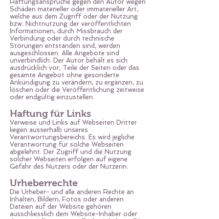
Haftungsansprüche gegen den Autor wegen
Schäden materieller oder immaterieller Art,
welche aus dem Zugriff oder der Nutzung
bzw. Nichtnutzung der veröffentlichten
Informationen, durch Missbrauch der
Verbindung oder durch technische
Störungen entstanden sind, werden
ausgeschlossen. Alle Angebote sind
unverbindlich. Der Autor behält es sich
ausdrücklich vor, Teile der Seiten oder das
gesamte Angebot ohne gesonderte
Ankündigung zu verändern, zu ergänzen, zu
löschen oder die Veröffentlichung zeitweise
oder endgültig einzustellen.
Haftung für Links
Verweise und Links auf Webseiten Dritter
liegen ausserhalb unseres
Verantwortungsbereichs. Es wird jegliche
Verantwortung für solche Webseiten
abgelehnt. Der Zugriff und die Nutzung
solcher Webseiten erfolgen auf eigene
Gefahr des Nutzers oder der Nutzerin.
Urheberrechte
Die Urheber- und alle anderen Rechte an
Inhalten, Bildern, Fotos oder anderen
Dateien auf der Website gehören
ausschliesslich dem Website-Inhaber oder